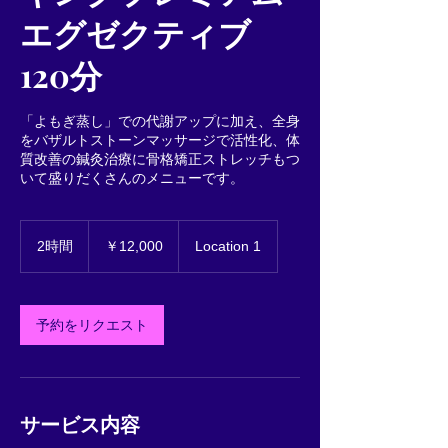
エグゼクティブ
120分
「よもぎ蒸し」での代謝アップに加え、全身
をバザルトストーンマッサージで活性化、体
質改善の鍼灸治療に骨格矯正ストレッチもつ
いて盛りだくさんのメニューです。
12,000
円
2時間
2
￥12,000
Location 1
時
間
予約をリクエスト
サービス内容