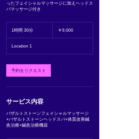
ったフェイシャルマッサージに加えヘッドス
パマッサージ付き
9,000
円
1時間 30分
1
￥9,000
時
3
Location 1
0
分
予約をリクエスト
サービス内容
バザルトストーンフェイシャルマッサージ
+バザルトストーンヘッドスパ+体質改善鍼
灸治療+鍼灸治療機器