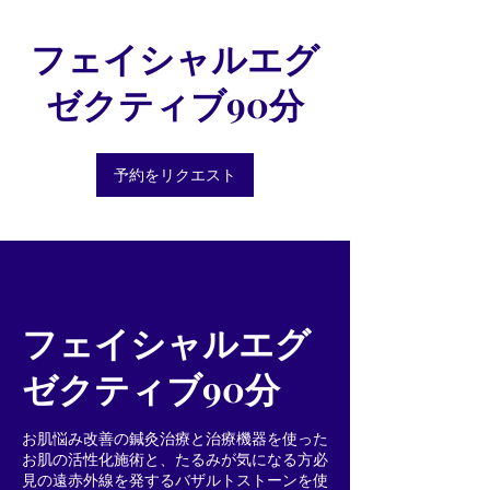
フェイシャルエグ
ゼクティブ90分
予約をリクエスト
フェイシャルエグ
ゼクティブ90分
お肌悩み改善の鍼灸治療と治療機器を使った
お肌の活性化施術と、たるみが気になる方必
見の遠赤外線を発するバザルトストーンを使